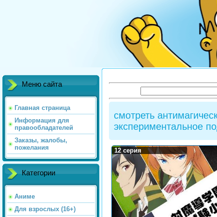
Меню сайта
Главная страница
смотреть антимагичес
Информация для
экспериментальное по
правообладателей
Заказы, жалобы,
пожелания
12 серия
Категории
Аниме
Для взрослых (16+)